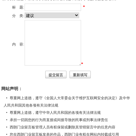
*
标 题:
分 类:
内 容:
*
网站声明：
尊重网上道德，遵守《全国人大常委会关于维护互联网安全的决定》及中华
人民共和国其他各项有关法律法规
尊重网上道德，遵守中华人民共和国的各项有关法律法规
承担一切因您的行为而直接或间接导致的民事或刑事法律责任
西朗门业留言板管理人员有权保留或删除其管辖留言中的任意内容
您在西朗门业留言板发表的作品，西朗门业有权在网站内转载或引用