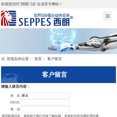
欢迎您访问"西朗门业"企业官方网站！
您现在的位置：
首页
-
客户留言
客户留言
请输入留言内容：
姓 名:
EMAIL:
电 话:
填写联系信息，将有助于我们尽快了解问题，并及时与您沟通处理结果。