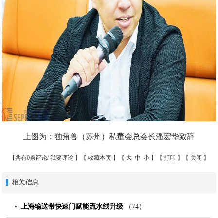
上图为：独角兽（苏州）私董会总会长潘宏华致辞
【共有0条评论/
我要评论
】【
收藏本页
】【
大
中
小
】【
打印
】【
关闭
】
相关信息
上海输送带快速门赋能流水线升级
（74）