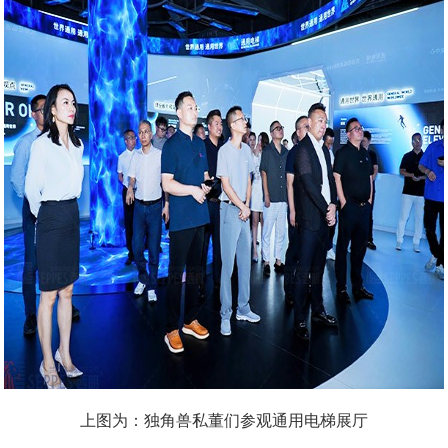
上图为：独角兽私董们参观通用电梯展厅