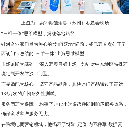
上图为：第
2
9
期独角兽（苏州）私董会现场
“三维一体”思维模型，揭秘落地路径
针对企业家们最为关心的
“如何落地”问题，杨元嘉首次公开了
西朗门业总结的“三维一体”出海思维模型：
市场诊断为基础：
深入洞察目标市场，如针对中东地区特殊环
境定制开发防沙尘门型。
产品适配为核心：
坚守产品品质，其快速门产品通过了高达
133万次的启闭耐久性测试。
服务闭环为保障：
构建了7×12小时多语种即时响应服务体系，
确保全球客户服务无忧。
在跨境电商营销领域，他揭示了
“精准定位-内容种草-数据复