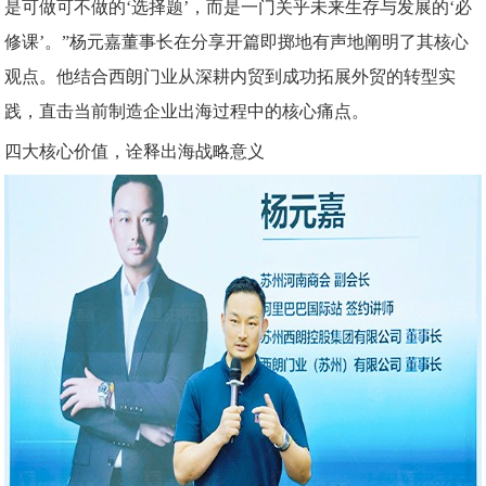
是可做可不做的‘选择题’，而是一门关乎未来生存与发展的‘必
修课’。”杨元嘉董事长在分享开篇即掷地有声地阐明了其核心
观点。他结合西朗门业从深耕内贸到成功拓展外贸的转型实
践，直击当前制造企业出海过程中的核心痛点。
四大核心价值，诠释出海战略意义