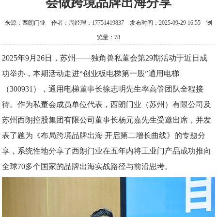
会做跨境品牌出海分享
来源：西朗门业 作者：周经理：17751419837 发布时间：2025-09-29 16:55 浏
览量：78
2025年9月26日，苏州——独角兽私董会第29期活动于近日成
功举办，本期活动走进“创业板电梯第一股”通用电梯
（300931），通用电梯董事长徐志明先生率高管团队全程接
待。作为私董会成员单位代表，西朗门业（苏州）有限公司及
苏州西朗控股集团有限公司董事长杨元嘉先生受邀出席，并发
表了题为《布局跨境品牌出海 开启第二增长曲线》的专题分
享，系统性地分享了西朗门业在五年内将工业门产品成功推向
全球70多个国家的品牌出海实战路径与前沿思考。