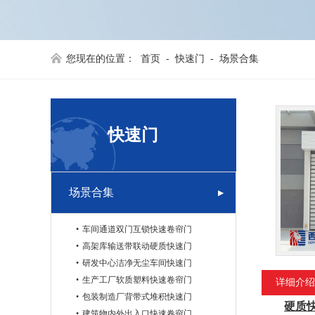
您现在的位置：
首页
-
快速门
-
场景合集
快速门
场景合集
车间通道双门互锁快速卷帘门
高架库输送带联动硬质快速门
研发中心洁净无尘车间快速门
生产工厂软质塑料快速卷帘门
详细介绍
包装制造厂背带式堆积快速门
硬质
建筑物内外出入口快速卷帘门