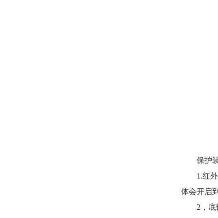
保护装
1.红外
体会开启
2，底部