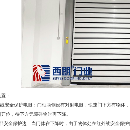
置：
线安全保护电眼：门框两侧设有对射电眼，快速门下方有物体，
到开位，待下方无障碍物时再下降。
安全保护边：当门体在下降时，由于物体处在红外线安全保护