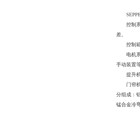
SEPPE
控制系统
差。
控制箱：
电机系统
手动装置等
提升机构
门帘机构:
分组成：铝合
锰合金冷弯