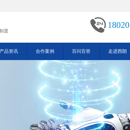
18020
制度
产品资讯
合作案例
百问百答
走进西朗