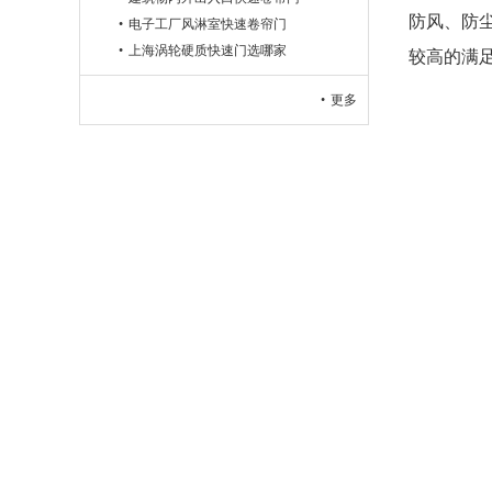
防风、防
电子工厂风淋室快速卷帘门
上海涡轮硬质快速门选哪家
较高的满
更多