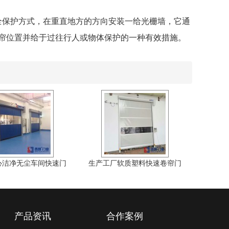
全保护方式，在重直地方的方向安装一给光栅墙，它通
门帘位置并给于过往行人或物体保护的一种有效措施。
心洁净无尘车间快速门
生产工厂软质塑料快速卷帘门
产品资讯
合作案例