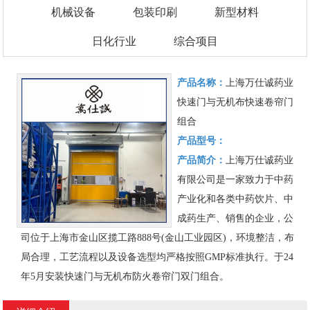
机械设备
包装印刷
新型材料
日化行业
综合项目
产品名称：
上海万仕诚药业
快速门与无机布快速卷帘门
组合
产品型号：
产品简介：
上海万仕诚药业
有限公司是一家致力于中药
产业化和各类中药饮片、中
成药生产、销售的企业，公
司位于上海市金山区揽工路888号(金山工业园区)，环境整洁，布
局合理，工艺流程以及设备选型均严格按照GMP标准执行。于24
年5月安装快速门与无机布防火卷帘门双门组合。