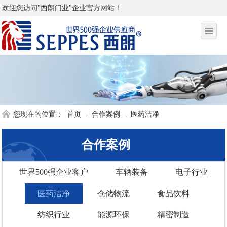
欢迎您访问"西朗门业"企业官方网站！
您现在的位置：
首页
-
合作案例
-
医药洁净
合作案例
世界500强企业客户
车辆装备
电子行业
医药洁净
仓储物流
食品饮料
纺织行业
能源环保
精密制造